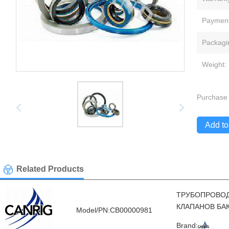
Payment
Packagi
Weight:
Purchase 
Add to
Related Products
ТРУБОПРОВОД
КЛАПАНОВ БА
Model/PN:CB00000981
Brand: