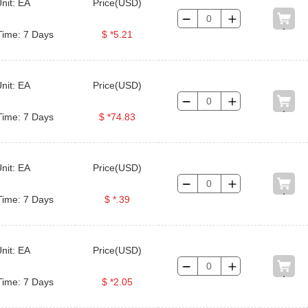
nit: EA
Price(USD)
Time: 7 Days
$ *5.21
nit: EA
Price(USD)
Time: 7 Days
$ *74.83
nit: EA
Price(USD)
Time: 7 Days
$ *.39
nit: EA
Price(USD)
Time: 7 Days
$ *2.05