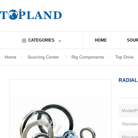
CATEGORIES
HOME
SOUR
Home
Sourcing Center
Rig Components
Top Drive
RADIAL
Model/P
Standar
Warrant