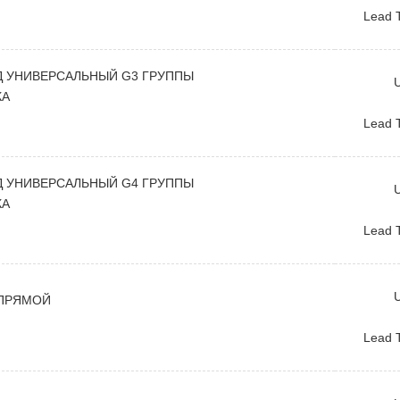
Lead 
 УНИВЕРСАЛЬНЫЙ G3 ГРУППЫ
U
КА
Lead 
 УНИВЕРСАЛЬНЫЙ G4 ГРУППЫ
U
КА
Lead 
U
 ПРЯМОЙ
Lead 