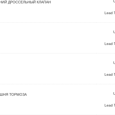
U
НИЙ ДРОССЕЛЬНЫЙ КЛАПАН
Lead 
U
Lead 
U
Lead 
U
РШНЯ ТОРМОЗА
Lead 